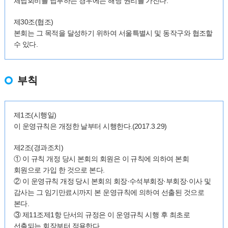
체납회비를 납부하는 경우에는 해당 권리를 가진다.
제30조(협조)
본회는 그 목적을 달성하기 위하여 서울특별시 및 동작구와 협조할
수 있다.
부칙
제1조(시행일)
이 운영규칙은 개정한 날부터 시행한다.(2017.3.29)
제2조(경과조치)
① 이 규칙 개정 당시 본회의 회원은 이 규칙에 의하여 본회
회원으로 가입 한 것으로 본다.
② 이 운영규칙 개정 당시 본회의 회장·수석부회장·부회장·이사 및
감사는 그 임기만료시까지 본 운영규칙에 의하여 선출된 것으로
본다.
③ 제11조제1항 단서의 규정은 이 운영규칙 시행 후 최초로
선출되는 회장부터 적용한다.