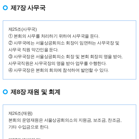
제7장 사무국
제25조(사무국)
① 본회의 사무를 처리하기 위하여 사무국을 둔다.
② 사무국에는 서울상공회의소 회장이 임면하는 사무국장 및
사무국 직원 약간인을 둔다.
③ 사무국장은 서울상공회의소 회장 및 본회 회장의 명을 받아,
사무국직원은 사무국장의 명을 받아 업무를 수행한다.
④ 사무국장은 본회의 회의에 참석하여 발언할 수 있다.
제8장 재원 및 회계
제26조(재원)
본회의 운영재원은 서울상공회의소의 지원금, 보조금, 찬조금,
기타 수입금으로 한다.