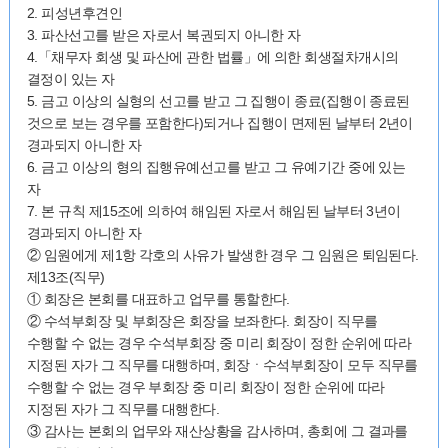
2. 피성년후견인
3. 파산선고를 받은 자로서 복권되지 아니한 자
4.「채무자 회생 및 파산에 관한 법률」에 의한 회생절차개시의
결정이 있는 자
5. 금고 이상의 실형의 선고를 받고 그 집행이 종료(집행이 종료된
것으로 보는 경우를 포함한다)되거나 집행이 면제된 날부터 2년이
경과되지 아니한 자
6. 금고 이상의 형의 집행유예선고를 받고 그 유예기간 중에 있는
자
7. 본 규칙 제15조에 의하여 해임된 자로서 해임된 날부터 3년이
경과되지 아니한 자
② 임원에게 제1항 각호의 사유가 발생한 경우 그 임원은 퇴임된다.
제13조(직무)
① 회장은 본회를 대표하고 업무를 통할한다.
② 수석부회장 및 부회장은 회장을 보좌한다. 회장이 직무를
수행할 수 없는 경우 수석부회장 중 미리 회장이 정한 순위에 따라
지정된 자가 그 직무를 대행하며, 회장ㆍ수석부회장이 모두 직무를
수행할 수 없는 경우 부회장 중 미리 회장이 정한 순위에 따라
지정된 자가 그 직무를 대행한다.
③ 감사는 본회의 업무와 재산상황을 감사하며, 총회에 그 결과를