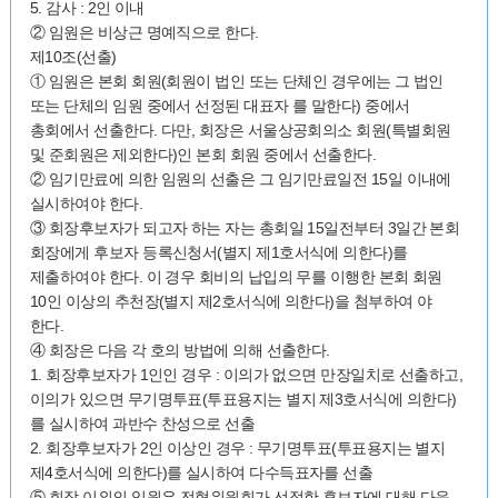
5. 감사 : 2인 이내
② 임원은 비상근 명예직으로 한다.
제10조(선출)
① 임원은 본회 회원(회원이 법인 또는 단체인 경우에는 그 법인
또는 단체의 임원 중에서 선정된 대표자 를 말한다) 중에서
총회에서 선출한다. 다만, 회장은 서울상공회의소 회원(특별회원
및 준회원은 제외한다)인 본회 회원 중에서 선출한다.
② 임기만료에 의한 임원의 선출은 그 임기만료일전 15일 이내에
실시하여야 한다.
③ 회장후보자가 되고자 하는 자는 총회일 15일전부터 3일간 본회
회장에게 후보자 등록신청서(별지 제1호서식에 의한다)를
제출하여야 한다. 이 경우 회비의 납입의 무를 이행한 본회 회원
10인 이상의 추천장(별지 제2호서식에 의한다)을 첨부하여 야
한다.
④ 회장은 다음 각 호의 방법에 의해 선출한다.
1. 회장후보자가 1인인 경우 : 이의가 없으면 만장일치로 선출하고,
이의가 있으면 무기명투표(투표용지는 별지 제3호서식에 의한다)
를 실시하여 과반수 찬성으로 선출
2. 회장후보자가 2인 이상인 경우 : 무기명투표(투표용지는 별지
제4호서식에 의한다)를 실시하여 다수득표자를 선출
⑤ 회장 이외의 임원은 전형위원회가 선정한 후보자에 대해 다음