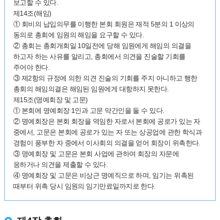
보고할 수 있다.
제14조(해임)
① 회비의 납입의무를 이행한 본회 회원은 재적 5분의 1 이상의
동의로 총회에 임원의 해임을 요구할 수 있다.
② 총회는 총회개회일 10일전에 당해 임원에게 해임의 의결을
하고자 하는 사유를 알리고, 총회에서 의견을 진술할 기회를
주어야 한다.
③ 제2항의 규정에 의한 의견 진술의 기회를 주지 아니하고 행한
총회의 해임의결은 해임된 임원에게 대항하지 못한다.
제15조(명예회장 및 고문)
① 본회에 명예회장 1인과 고문 약간인을 둘 수 있다.
② 명예회장은 본회 회장을 역임한 자로서 본회에 공로가 있는 자
중에서, 고문은 본회에 공로가 있는 자 또는 상공업에 관한 학식과
경험이 풍부한 자 중에서 이사회의 의결을 얻어 회장이 위촉한다.
③ 명예회장 및 고문은 본회 사업에 관하여 회장의 자문에
응하거나 의견을 제출할 수 있다.
④ 명예회장 및 고문은 비상근 명예직으로 하며, 임기는 위촉된
때부터 위촉 당시 임원의 임기만료일까지로 한다.