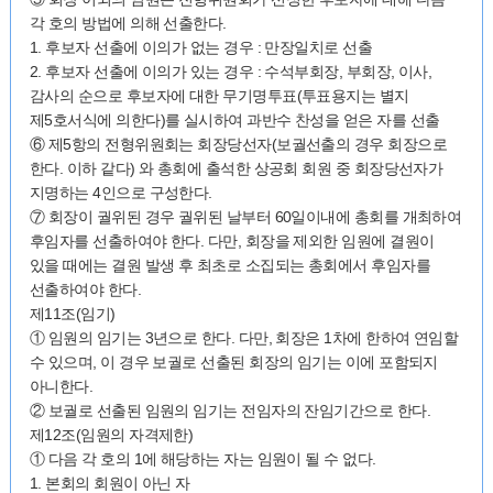
각 호의 방법에 의해 선출한다.
1. 후보자 선출에 이의가 없는 경우 : 만장일치로 선출
2. 후보자 선출에 이의가 있는 경우 : 수석부회장, 부회장, 이사,
감사의 순으로 후보자에 대한 무기명투표(투표용지는 별지
제5호서식에 의한다)를 실시하여 과반수 찬성을 얻은 자를 선출
⑥ 제5항의 전형위원회는 회장당선자(보궐선출의 경우 회장으로
한다. 이하 같다) 와 총회에 출석한 상공회 회원 중 회장당선자가
지명하는 4인으로 구성한다.
⑦ 회장이 궐위된 경우 궐위된 날부터 60일이내에 총회를 개최하여
후임자를 선출하여야 한다. 다만, 회장을 제외한 임원에 결원이
있을 때에는 결원 발생 후 최초로 소집되는 총회에서 후임자를
선출하여야 한다.
제11조(임기)
① 임원의 임기는 3년으로 한다. 다만, 회장은 1차에 한하여 연임할
수 있으며, 이 경우 보궐로 선출된 회장의 임기는 이에 포함되지
아니한다.
② 보궐로 선출된 임원의 임기는 전임자의 잔임기간으로 한다.
제12조(임원의 자격제한)
① 다음 각 호의 1에 해당하는 자는 임원이 될 수 없다.
1. 본회의 회원이 아닌 자